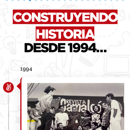
CONSTRUYENDO
HISTORIA
DESDE 1994…
1994