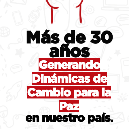
Más de 30
años
Generando
Dinámicas de
Cambio para la
Paz
en nuestro país
.