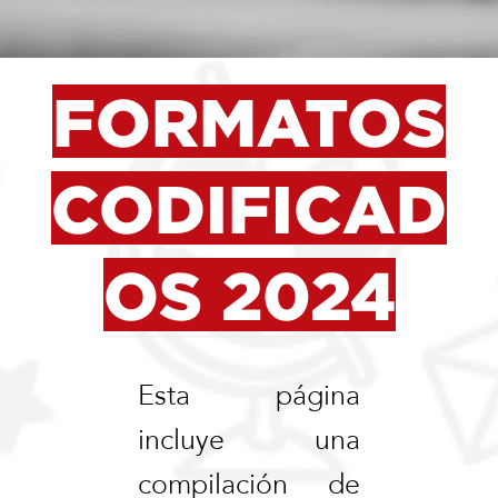
FORMATOS
CODIFICAD
OS 2024
Esta página
incluye una
compilación de