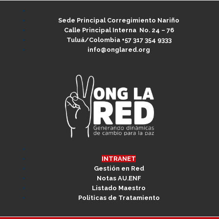
Sede Principal Corregimiento Nariño
Calle Principal Interna No. 24 – 76
Tuluá/Colombia
+57 317 354 9333
info@onglared.org
INTRANET
Gestión en Red
Notas AU.ENF
Listado Maestro
Políticas de Tratamiento