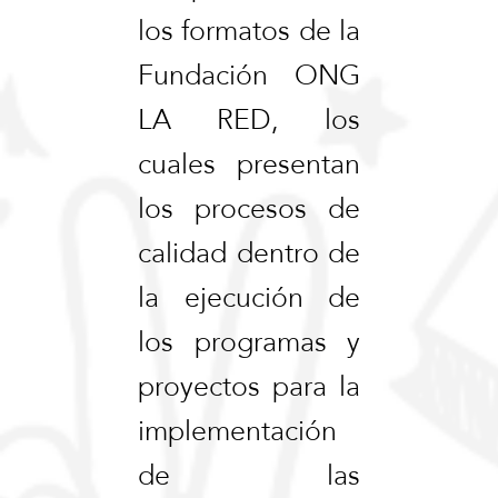
los formatos de la
Fundación ONG
LA RED, los
cuales presentan
los procesos de
calidad dentro de
la ejecución de
los programas y
proyectos para la
implementación
de las