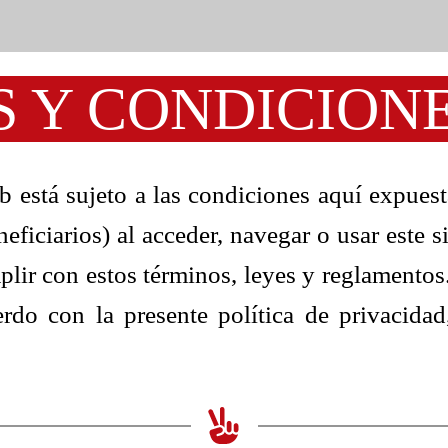
 Y CONDICIONE
b está sujeto a las condiciones aquí expues
iciarios) al acceder, navegar o usar este s
plir con estos términos, leyes y reglamentos
erdo con la presente política de privacidad