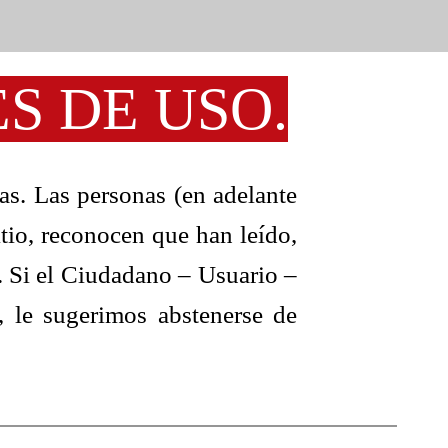
S DE USO.
tas. Las personas (en adelante
itio, reconocen que han leído,
. Si el Ciudadano – Usuario –
, le sugerimos abstenerse de