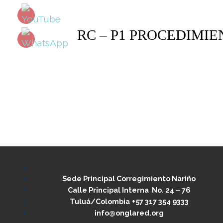
RC – P1 PROCEDIMIE
Sede Principal Corregimiento Nariño
Calle Principal Interna No. 24 – 76
Tuluá/Colombia
+57 317 354 9333
info@onglared.org